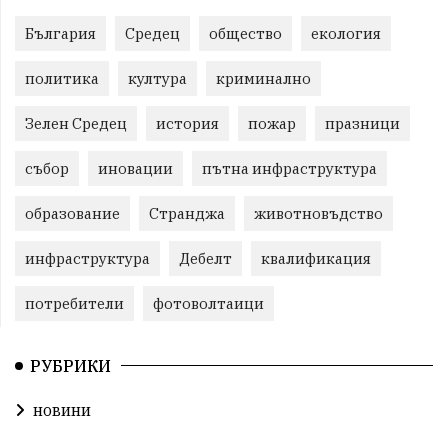
България
Средец
общество
екология
политика
култура
криминално
Зелен Средец
история
пожар
празници
събор
иновации
пътна инфраструктура
образование
Странджа
животновъдство
инфраструктура
Дебелт
квалификация
потребители
фотоволтаици
РУБРИКИ
новини