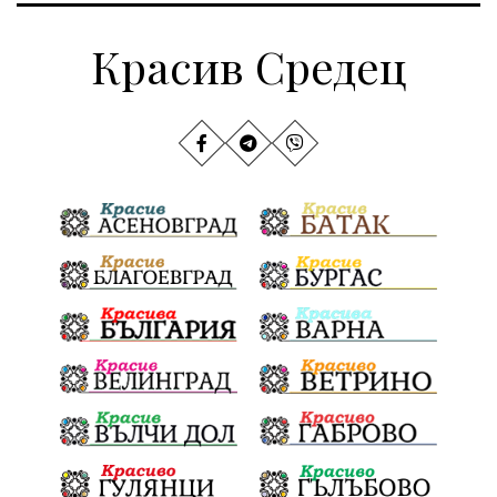
Красив Средец