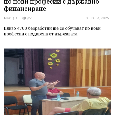
по нови професии с държавно
финансиране
Мая
0
961
05 ЮЛИ, 2025
Близо 4700 безработни ще се обучават по нови 
професии с подкрепа от държавата