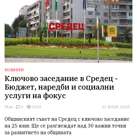
НОВИНИ
Ключово заседание в Средец -
Бюджет, наредби и социални
услуги на фокус
Мая
0
1003
23 ЮНИ, 2025
Общинският съвет на Средец с ключово заседание 
на 25 юни: Ще се разглеждат над 30 важни точки 
за развитието на общината