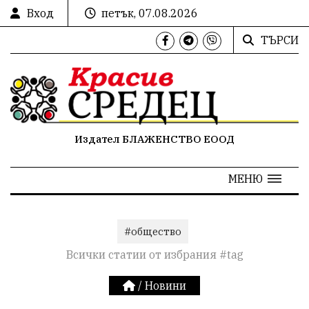
Вход
петък, 07.08.2026
ТЪРСИ
Издател БЛАЖЕНСТВО ЕООД
МЕНЮ
#общество
Всички статии от избрания #tag
/
Новини