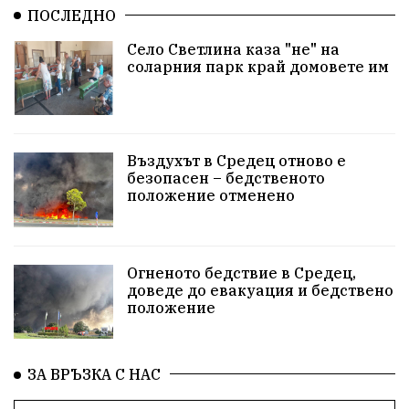
ПОСЛЕДНО
Село Светлина каза "не" на
соларния парк край домовете им
Въздухът в Средец отново е
безопасен – бедственото
положение отменено
Огненото бедствие в Средец,
доведе до евакуация и бедствено
положение
ЗА ВРЪЗКА С НАС