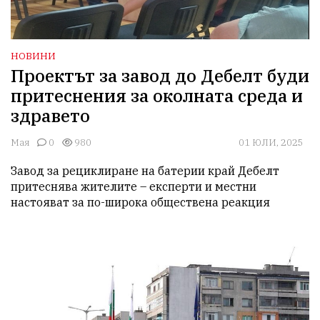
НОВИНИ
Проектът за завод до Дебелт буди
притеснения за околната среда и
здравето
Мая
0
980
01 ЮЛИ, 2025
Завод за рециклиране на батерии край Дебелт 
притеснява жителите – експерти и местни 
настояват за по-широка обществена реакция