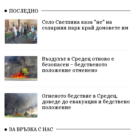
ПОСЛЕДНО
Село Светлина каза "не" на
соларния парк край домовете им
Въздухът в Средец отново е
безопасен – бедственото
положение отменено
Огненото бедствие в Средец,
доведе до евакуация и бедствено
положение
ЗА ВРЪЗКА С НАС