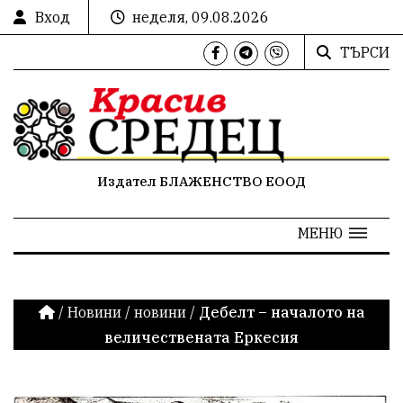
Вход
неделя, 09.08.2026
ТЪРСИ
Издател БЛАЖЕНСТВО ЕООД
МЕНЮ
/
Новини
/
новини
/
Дебелт – началото на
величествената Еркесия