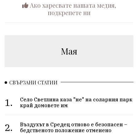
Ако харесвате нашата медия,
подкрепете ни
Мая
СВЪРЗАНИ СТАТИИ
1.
Село Светлина каза "не" на соларния парк
край домовете им
2.
Въздухът в Средец отново е безопасен –
бедственото положение отменено