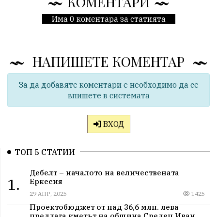
КОМЕНТАРИ
Има 0 коментара за статията
НАПИШЕТЕ КОМЕНТАР
За да добавяте коментари е необходимо да се
впишете в системата
ВХОД
ТОП 5 СТАТИИ
Дебелт – началото на величествената
1.
Еркесия
29 АПР, 2025
1425
Проектобюджет от над 36,6 млн. лева
предлага кметът на община Средец Иван