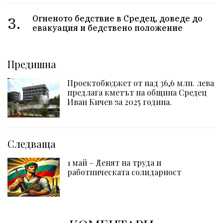
3.
Огненото бедствие в Средец, доведе до
евакуация и бедствено положение
Предишна
Проектобюджет от над 36,6 млн. лева
предлага кметът на община Средец
Иван Кичев за 2025 година.
Следваща
1 май – Денят на труда и
работническата солидарност