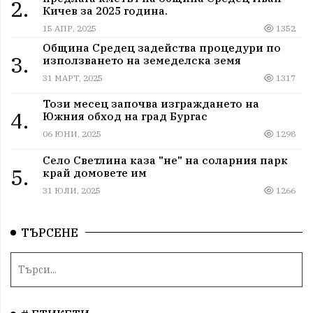
2.
Кичев за 2025 година.
15 АПР, 2025
1352
Община Средец задейства процедури по
3.
използването на земеделска земя
31 МАРТ, 2025
1317
Този месец започва изграждането на
4.
Южния обход на град Бургас
06 ЮНИ, 2025
1298
Село Светлина каза "не" на соларния парк
5.
край домовете им
31 ЮЛИ, 2025
1266
ТЪРСЕНЕ