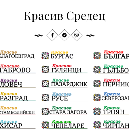
Красив Средец