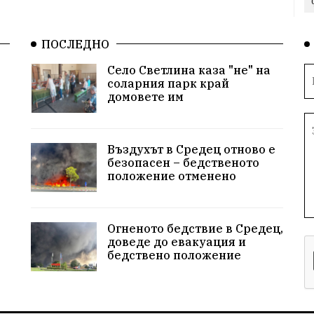
ПОСЛЕДНО
Село Светлина каза "не" на
соларния парк край
домовете им
Въздухът в Средец отново е
безопасен – бедственото
положение отменено
Огненото бедствие в Средец,
доведе до евакуация и
бедствено положение