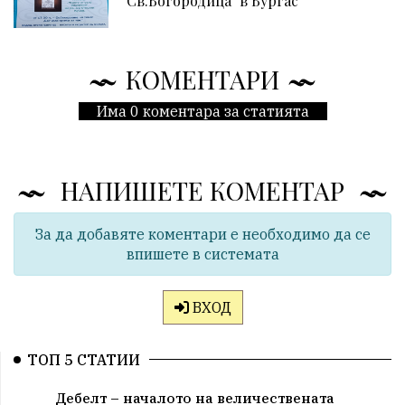
"Св.Богородица" в Бургас
КОМЕНТАРИ
Има 0 коментара за статията
НАПИШЕТЕ КОМЕНТАР
За да добавяте коментари е необходимо да се
впишете в системата
ВХОД
ТОП 5 СТАТИИ
Дебелт – началото на величествената