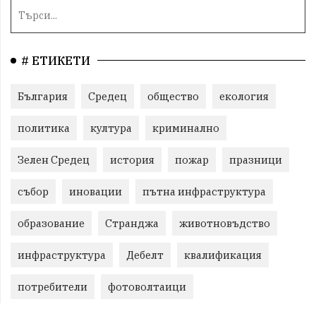
# ЕТИКЕТИ
България
Средец
общество
екология
политика
култура
криминално
Зелен Средец
история
пожар
празници
събор
иновации
пътна инфраструктура
образование
Странджа
животновъдство
инфраструктура
Дебелт
квалификация
потребители
фотоволтаици