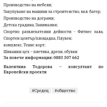
Производство на мебели;
Закупуване на машини за строителство, вкл. багер;
Производство на дограми;
Детска градина, Занималня;
Спортно развлекателни дейности - Фитнес зала,
Спортен център/площадка, Плувен;
комплекс, Тенис корт;
Шивашки цех – плетива, дрехи, обувки
За повече информация: 0883 307 662
Валентина Тодорова – консултант по
Европейски проекти
#Средец
#общество