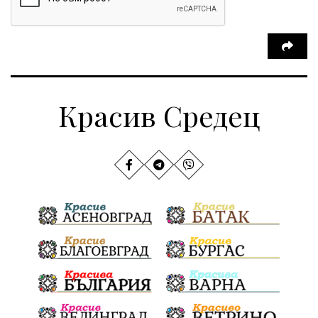
Красив Средец