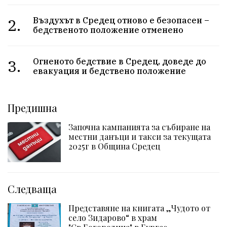
2.
Въздухът в Средец отново е безопасен –
бедственото положение отменено
3.
Огненото бедствие в Средец, доведе до
евакуация и бедствено положение
Предишна
Започна кампанията за събиране на
местни данъци и такси за текущата
2025г в Община Средец
Следваща
Представяне на книгата „Чудото от
село Зидарово“ в храм