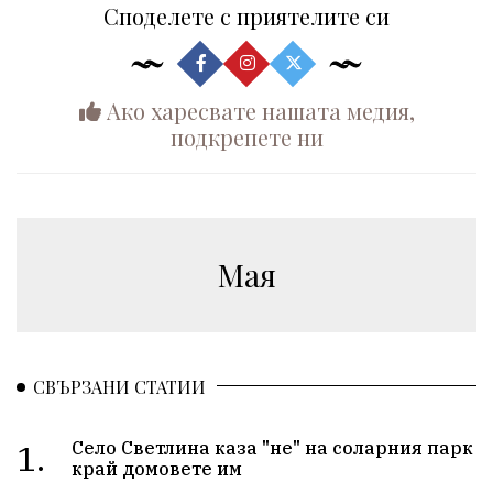
Споделете с приятелите си
Ако харесвате нашата медия,
подкрепете ни
Мая
СВЪРЗАНИ СТАТИИ
1.
Село Светлина каза "не" на соларния парк
край домовете им