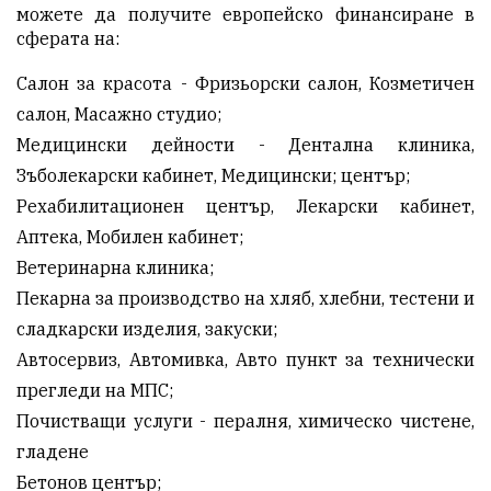
можете да получите европейско финансиране в
сферата на:
Салон за красота - Фризьорски салон, Козметичен
салон, Масажно студио;
Медицински дейности - Дентална клиника,
Зъболекарски кабинет, Медицински; център;
Рехабилитационен център, Лекарски кабинет,
Аптека, Мобилен кабинет;
Ветеринарна клиника;
Пекарна за производство на хляб, хлебни, тестени и
сладкарски изделия, закуски;
Автосервиз, Автомивка, Авто пункт за технически
прегледи на МПС;
Почистващи услуги - пералня, химическо чистене,
гладене
Бетонов център;