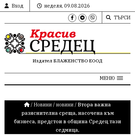
Вход
неделя, 09.08.2026
ТЪРСИ
Издател БЛАЖЕНСТВО ЕООД
МЕНЮ
/
Новини
/
новини
/
Втора важна
разяснителна среща, насочена към
бизнеса, предстои в община Средец тази
седмица,