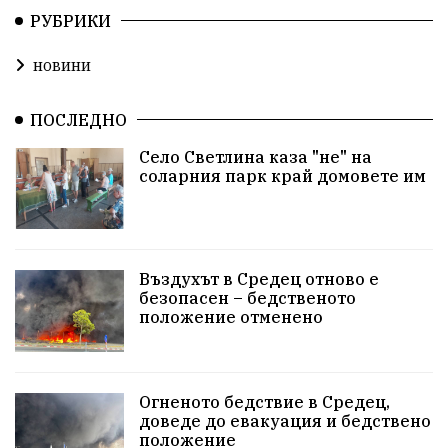
РУБРИКИ
новини
ПОСЛЕДНО
Село Светлина каза "не" на
соларния парк край домовете им
Въздухът в Средец отново е
безопасен – бедственото
положение отменено
Огненото бедствие в Средец,
доведе до евакуация и бедствено
положение