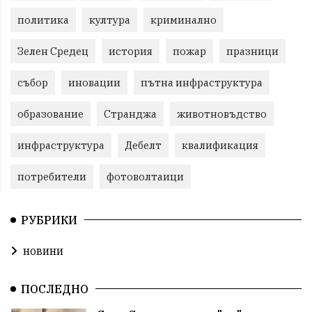
политика
култура
криминално
Зелен Средец
история
пожар
празници
събор
иновации
пътна инфраструктура
образование
Странджа
животновъдство
инфраструктура
Дебелт
квалификация
потребители
фотоволтаици
РУБРИКИ
новини
ПОСЛЕДНО