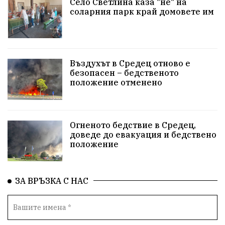
Село Светлина каза "не" на
соларния парк край домовете им
Въздухът в Средец отново е
безопасен – бедственото
положение отменено
Огненото бедствие в Средец,
доведе до евакуация и бедствено
положение
ЗА ВРЪЗКА С НАС