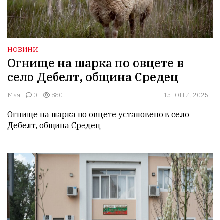
НОВИНИ
Огнище на шарка по овцете в
село Дебелт, община Средец
Мая
0
880
15 ЮНИ, 2025
Огнище на шарка по овцете установено в село 
Дебелт, община Средец