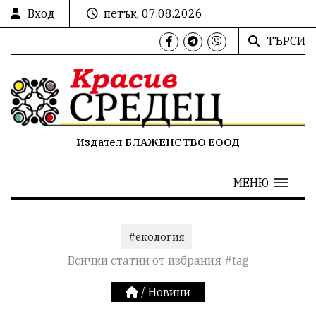
Вход
петък, 07.08.2026
ТЪРСИ
Издател БЛАЖЕНСТВО ЕООД
МЕНЮ
#екология
Всички статии от избрания #tag
/
Новини