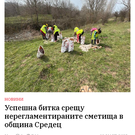
НОВИНИ
Успешна битка срещу
нерегламентираните сметища в
община Средец