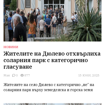
НОВИНИ
Жителите на Дюлево отхвърлиха
соларния парк с категорично
гласуване
Мая
0
877
15 ЮНИ, 2025
Жителите на село Дюлево с категорично „не“ на 
соларния парк върху земеделска и горска земя