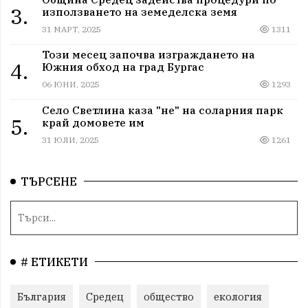
3.
използването на земеделска земя
31 МАРТ, 2025
1311
Този месец започва изграждането на
4.
Южния обход на град Бургас
06 ЮНИ, 2025
1293
Село Светлина каза "не" на соларния парк
5.
край домовете им
31 ЮЛИ, 2025
1261
ТЪРСЕНЕ
# ЕТИКЕТИ
България
Средец
общество
екология