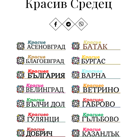
Красив Средец