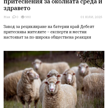
притеснения за околната среда и
здравето
Мая
0
980
01 ЮЛИ, 2025
Завод за рециклиране на батерии край Дебелт 
притеснява жителите – експерти и местни 
настояват за по-широка обществена реакция