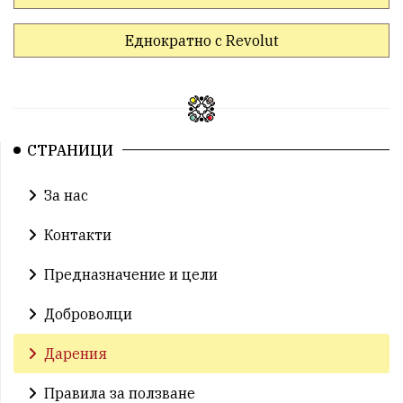
Еднократно с Revolut
СТРАНИЦИ
За нас
Контакти
Предназначение и цели
Доброволци
Дарения
Правила за ползване