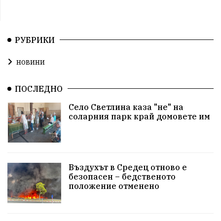
РУБРИКИ
новини
ПОСЛЕДНО
Село Светлина каза "не" на
соларния парк край домовете им
Въздухът в Средец отново е
безопасен – бедственото
положение отменено