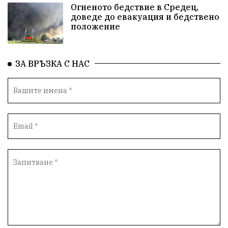
Огненото бедствие в Средец,
доведе до евакуация и бедствено
положение
ЗА ВРЪЗКА С НАС