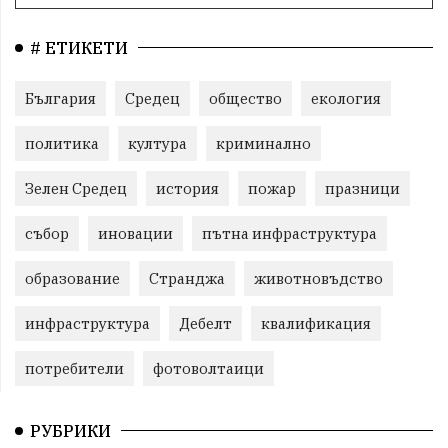
# ЕТИКЕТИ
България
Средец
общество
екология
политика
култура
криминално
Зелен Средец
история
пожар
празници
събор
иновации
пътна инфраструктура
образование
Странджа
животновъдство
инфраструктура
Дебелт
квалификация
потребители
фотоволтаици
РУБРИКИ