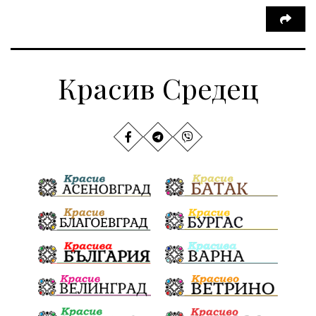
Красив Средец