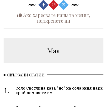
Ако харесвате нашата медия,
подкрепете ни
Мая
СВЪРЗАНИ СТАТИИ
1.
Село Светлина каза "не" на соларния парк
край домовете им