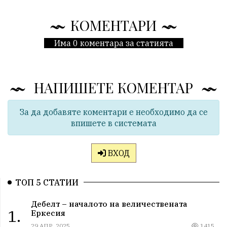
КОМЕНТАРИ
Има 0 коментара за статията
НАПИШЕТЕ КОМЕНТАР
За да добавяте коментари е необходимо да се
впишете в системата
ВХОД
ТОП 5 СТАТИИ
Дебелт – началото на величествената
1.
Еркесия
29 АПР, 2025
1415