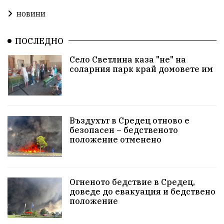
новини
ПОСЛЕДНО
Село Светлина каза "не" на
соларния парк край домовете им
Въздухът в Средец отново е
безопасен – бедственото
положение отменено
Огненото бедствие в Средец,
доведе до евакуация и бедствено
положение