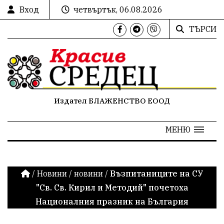
Вход
четвъртък, 06.08.2026
ТЪРСИ
Издател БЛАЖЕНСТВО ЕООД
МЕНЮ
/
Новини
/
новини
/
Възпитаниците на СУ
"Св. Св. Кирил и Методий" почетоха
Националния празник на България