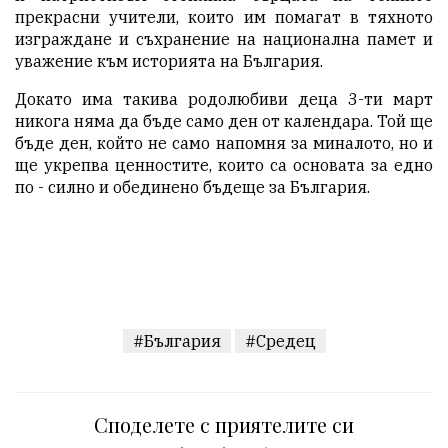
прекрасни учители, които им помагат в тяхното
изграждане и съхранение на национална памет и
уважение към историята на България.
Докато има такива родолюбиви деца 3-ти март
никога няма да бъде само ден от календара. Той ще
бъде ден, който не само напомня за миналото, но и
ще укрепва ценностите, които са основата за едно
по - силно и обединено бъдеще за България.
#България
#Средец
Споделете с приятелите си