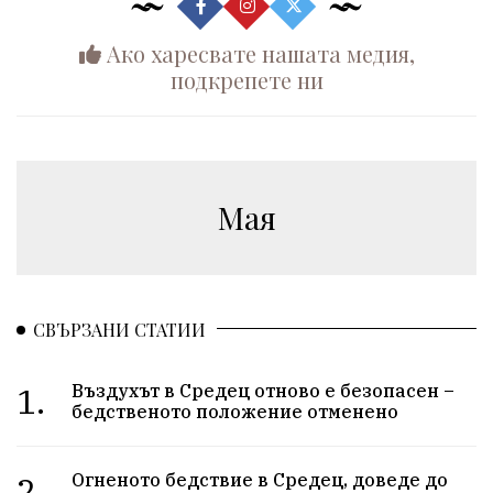
Ако харесвате нашата медия,
подкрепете ни
Мая
СВЪРЗАНИ СТАТИИ
1.
Въздухът в Средец отново е безопасен –
бедственото положение отменено
2.
Огненото бедствие в Средец, доведе до