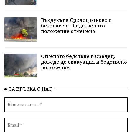
Въздухът в Средец отново е
безопасен – бедственото
положение отменено
Огненото бедствие в Средец,
доведе до евакуация и бедствено
положение
ЗА ВРЪЗКА С НАС