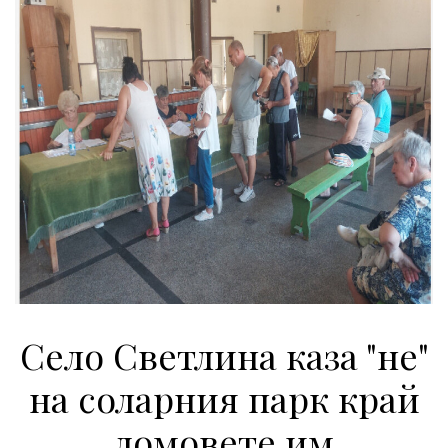
Село Светлина каза "не"
на соларния парк край
домовете им