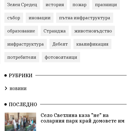
Зелен Средец
история
пожар
празници
събор
иновации
пътна инфраструктура
образование
Странджа
животновъдство
инфраструктура
Дебелт
квалификация
потребители
фотоволтаици
РУБРИКИ
новини
ПОСЛЕДНО
Село Светлина каза "не" на
соларния парк край домовете им