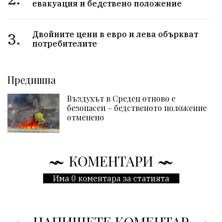
евакуация и бедствено положение
3.
Двойните цени в евро и лева объркват
потребителите
Предишна
Въздухът в Средец отново е
безопасен – бедственото положение
отменено
КОМЕНТАРИ
Има 0 коментара за статията
НАПИШЕТЕ КОМЕНТАР