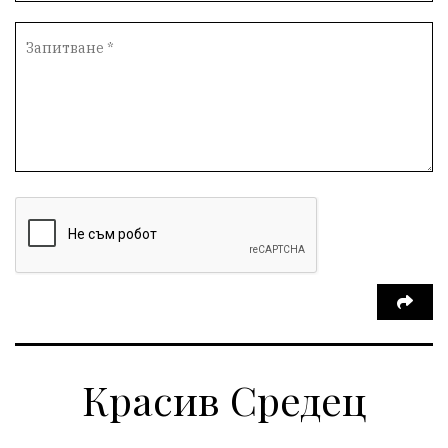
Красив Средец