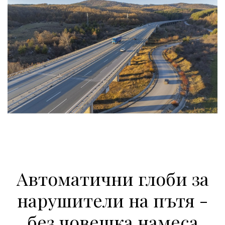
Автоматични глоби за
нарушители на пътя -
без човешка намеса