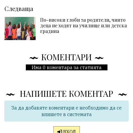
Следваща
По-високи глоби за родители, чиито
деца не ходят на училище или детска
градина
КОМЕНТАРИ
Има 0 коментара за статията
НАПИШЕТЕ КОМЕНТАР
За да добавяте коментари е необходимо да се
впишете в системата
ВХОД