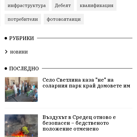
инфраструктура
Дебелт
квалификация
потребители
фотоволтаици
РУБРИКИ
новини
ПОСЛЕДНО
Село Светлина каза "не" на
соларния парк край домовете им
Въздухът в Средец отново е
безопасен – бедственото
положение отменено