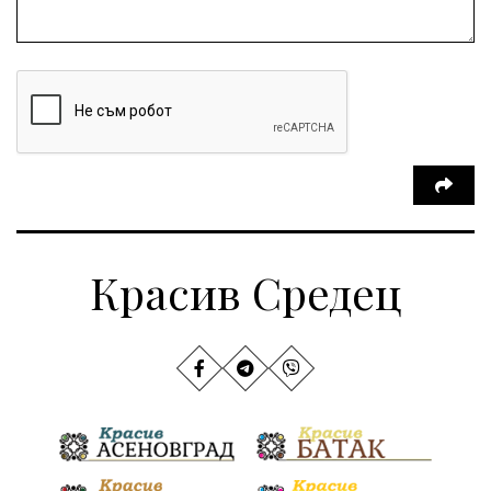
Красив Средец