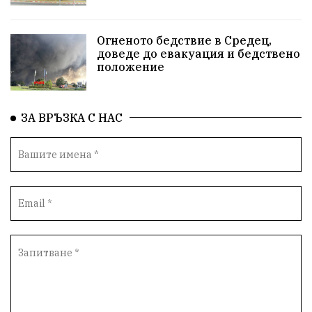
Огненото бедствие в Средец,
доведе до евакуация и бедствено
положение
ЗА ВРЪЗКА С НАС