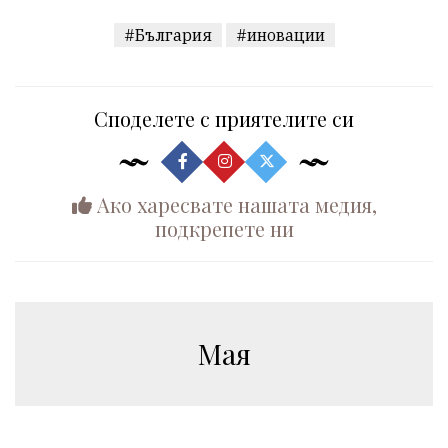
#България
#иновации
Споделете с приятелите си
Ако харесвате нашата медия,
подкрепете ни
Мая