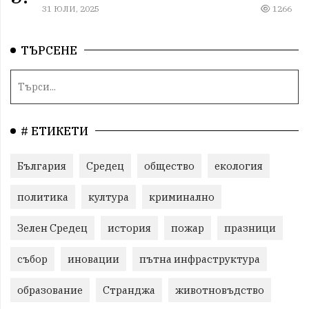
31 ЮЛИ, 2025
1266
ТЪРСЕНЕ
# ЕТИКЕТИ
България
Средец
общество
екология
политика
култура
криминално
Зелен Средец
история
пожар
празници
събор
иновации
пътна инфраструктура
образование
Странджа
животновъдство