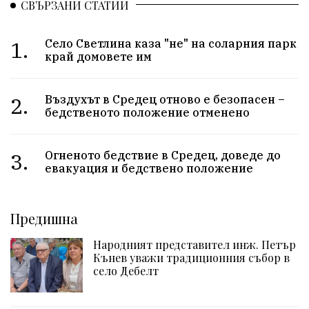
СВЪРЗАНИ СТАТИИ
1.
Село Светлина каза "не" на соларния парк
край домовете им
2.
Въздухът в Средец отново е безопасен –
бедственото положение отменено
3.
Огненото бедствие в Средец, доведе до
евакуация и бедствено положение
Предишна
Народният представител инж. Петър
Кънев уважи традиционния събор в
село Дебелт