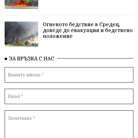
Огненото бедствие в Средец,
доведе до евакуация и бедствено
положение
ЗА ВРЪЗКА С НАС