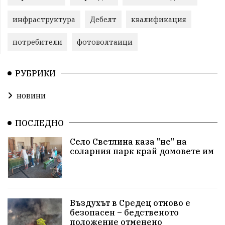
инфраструктура
Дебелт
квалификация
потребители
фотоволтаици
РУБРИКИ
новини
ПОСЛЕДНО
Село Светлина каза "не" на
соларния парк край домовете им
Въздухът в Средец отново е
безопасен – бедственото
положение отменено