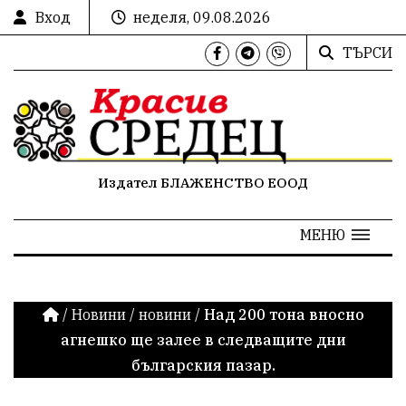
Вход
неделя, 09.08.2026
ТЪРСИ
Издател БЛАЖЕНСТВО ЕООД
МЕНЮ
/
Новини
/
новини
/
Над 200 тона вносно
агнешко ще залее в следващите дни
българския пазар.