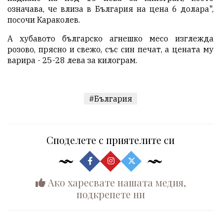
означава, че влиза в България на цена 6 долара",
посочи Караколев.
А хубавото българско агнешко месо изглежда
розово, прясно и свежо, със син печат, а цената му
варира - 25-28 лева за килограм.
#България
Споделете с приятелите си
Ако харесвате нашата медия,
подкрепете ни