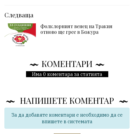
Следваща
Фолклорният венец на Тракия
отново ще грее в Божура
КОМЕНТАРИ
Има 0 коментара за статията
НАПИШЕТЕ КОМЕНТАР
За да добавяте коментари е необходимо да се
впишете в системата