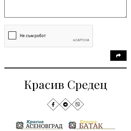
Красив Средец