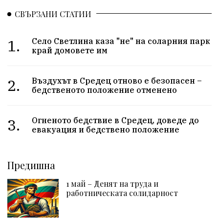
СВЪРЗАНИ СТАТИИ
1.
Село Светлина каза "не" на соларния парк
край домовете им
2.
Въздухът в Средец отново е безопасен –
бедственото положение отменено
3.
Огненото бедствие в Средец, доведе до
евакуация и бедствено положение
Предишна
1 май – Денят на труда и
работническата солидарност