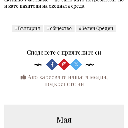
и като пазители на околната среда.
#България
#общество
#Зелен Средец
Споделете с приятелите си
Ако харесвате нашата медия,
подкрепете ни
Мая