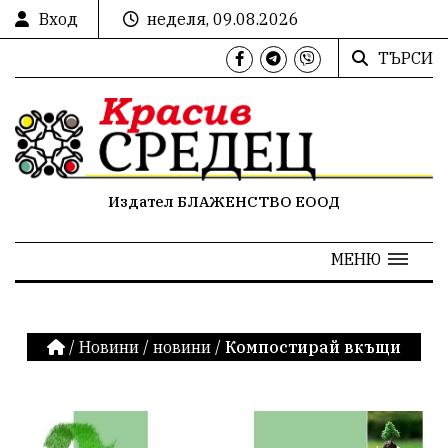
Вход
неделя, 09.08.2026
ТЪРСИ
Издател БЛАЖЕНСТВО ЕООД
МЕНЮ
/
Новини
/
новини
/
Компостирай вкъщи