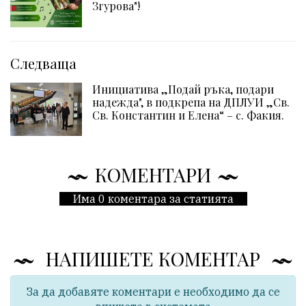
Згурова"!
Следваща
Инициатива „Подай ръка, подари
надежда", в подкрепа на ДПЛУИ „Св.
Св. Константин и Елена“ – с. Факия.
КОМЕНТАРИ
Има 0 коментара за статията
НАПИШЕТЕ КОМЕНТАР
За да добавяте коментари е необходимо да се