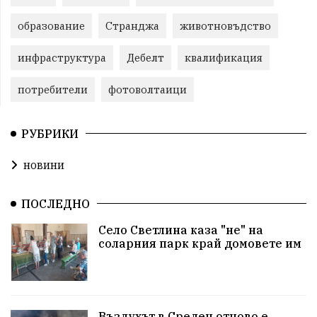
образование
Странджа
животновъдство
инфраструктура
Дебелт
квалификация
потребители
фотоволтаици
РУБРИКИ
новини
ПОСЛЕДНО
Село Светлина каза "не" на
соларния парк край домовете им
Въздухът в Средец отново е