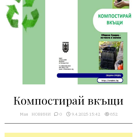
Компостирай вкъщи
Мая
НОВИНИ
0
9.4.2025 15:42
852