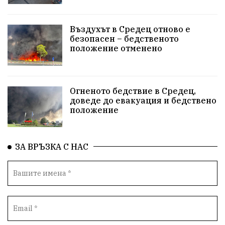
Въздухът в Средец отново е
безопасен – бедственото
положение отменено
Огненото бедствие в Средец,
доведе до евакуация и бедствено
положение
ЗА ВРЪЗКА С НАС