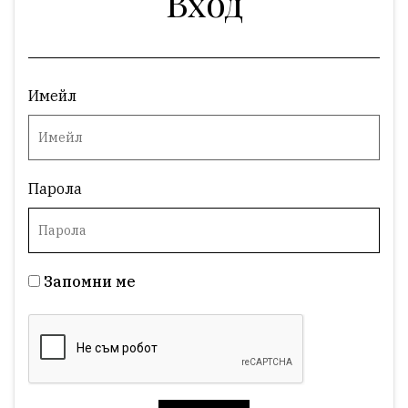
Вход
Имейл
Парола
Запомни ме