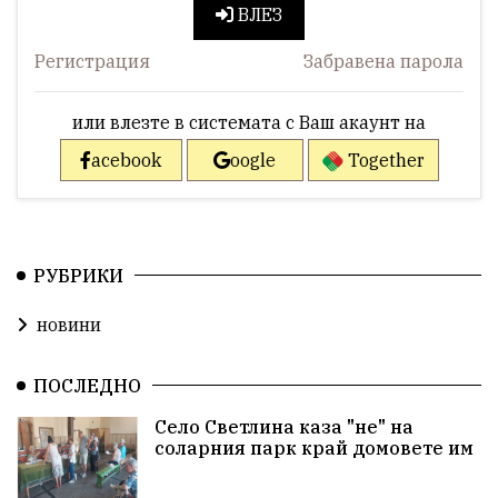
ВЛЕЗ
Регистрация
Забравена парола
или влезте в системата с Ваш акаунт на
acebook
oogle
Together
РУБРИКИ
новини
ПОСЛЕДНО
Село Светлина каза "не" на
соларния парк край домовете им